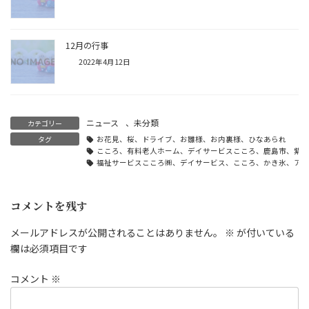
12月の行事
2022年4月12日
ニュース
、
未分類
カテゴリー
タグ
お花見、桜、ドライブ、お雛様、お内裏様、ひなあられ
こころ、有料老人ホーム、デイサービスこころ、鹿島市、紫
福祉サービスこころ㈱、デイサービス、こころ、かき氷、アイ
コメントを残す
メールアドレスが公開されることはありません。
※
が付いている
欄は必須項目です
コメント
※