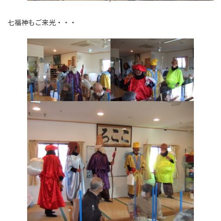
七福神もご来光・・・