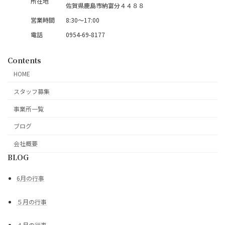
所在地
佐賀県鹿島市納富分４４８８
営業時間
8:30～17:00
電話
0954-69-8177
Contents
HOME
スタッフ募集
事業所一覧
ブログ
会社概要
BLOG
6月の行事
５月の行事
４月の行事