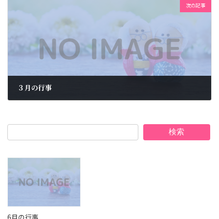
次の記事
３月の行事
2023年4月11日
検索
6月の行事