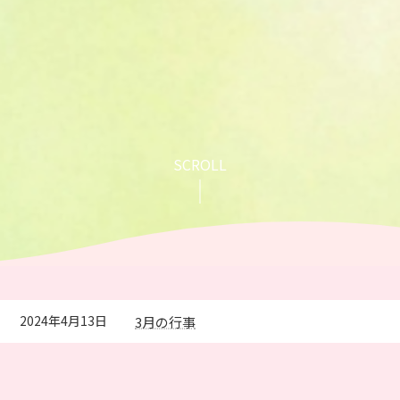
SCROLL
2024年6月27日
4月の行事