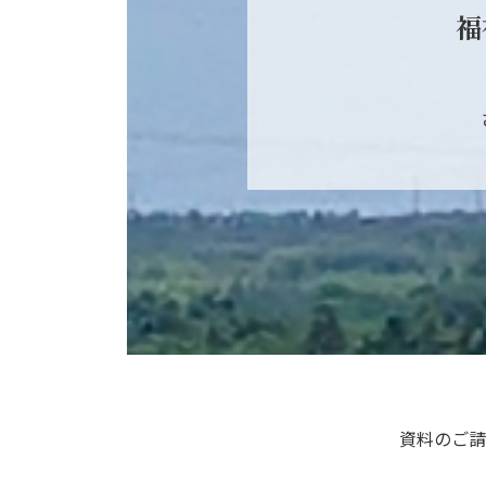
福
資料のご請