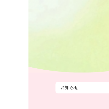
お知らせ
行事