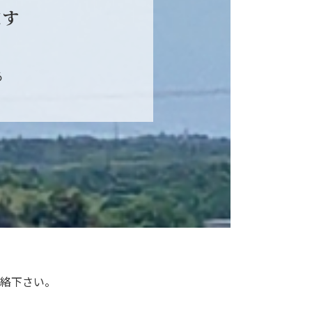
ます
る
絡下さい。