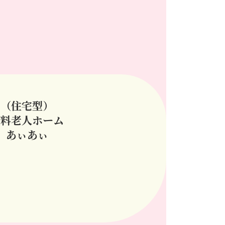
（住宅型）
有料老人ホーム
あぃあぃ
ア
イ
コ
ン
リ
ン
ク