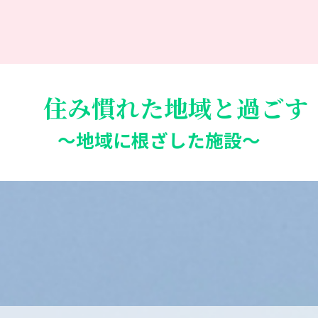
住み慣れた地域と過ごす
～地域に根ざした施設～