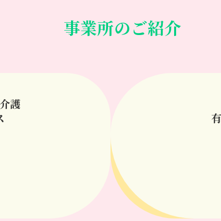
事業所のご紹介
介護
ス