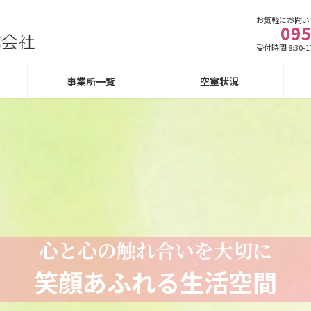
お気軽にお問い
095
受付時間 8:30-1
事業所一覧
空室状況
心と心の触れ合いを大切に
笑顔あふれる生活空間