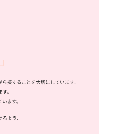
」
がら接することを大切にしています。
ます。
ています。
けるよう、
。